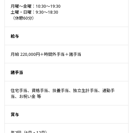
月曜～金曜：10:30～19:30
土曜・日曜：9:30～18:30
（休憩60分）
給与
月給 220,000円＋時間外手当＋諸手当
諸手当
住宅手当、資格手当、扶養手当、独立生計手当、通勤手
当、お祝い金 等
賞与
年2回（6月・12月）