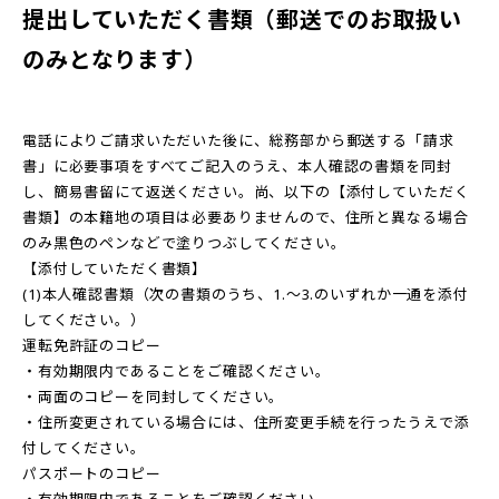
提出していただく書類（郵送でのお取扱い
のみとなります）
電話によりご請求いただいた後に、総務部から郵送する「請求
書」に必要事項をすべてご記入のうえ、本人確認の書類を同封
し、簡易書留にて返送ください。尚、以下の【添付していただく
書類】の本籍地の項目は必要ありませんので、住所と異なる場合
のみ黒色のペンなどで塗りつぶしてください。
【添付していただく書類】
(1)本人確認書類（次の書類のうち、1.～3.のいずれか一通を添付
してください。）
運転免許証のコピー
・有効期限内であることをご確認ください。
・両面のコピーを同封してください。
・住所変更されている場合には、住所変更手続を行ったうえで添
付してください。
パスポートのコピー