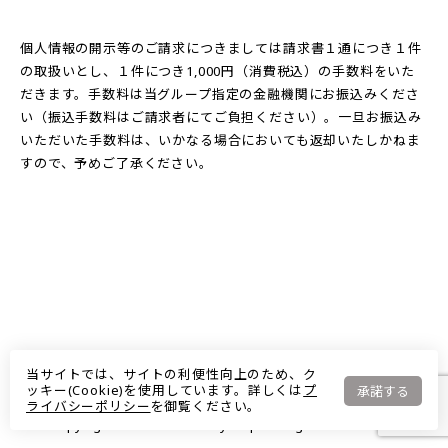
個人情報の開示等のご請求につきましては請求書１通につき１件
の取扱いとし、１件につき1,000円（消費税込）の手数料をいた
だきます。手数料は当グループ指定の金融機関にお振込みくださ
い（振込手数料はご請求者にてご負担ください）。一旦お振込み
いただいた手数料は、いかなる場合においても返却いたしかねま
すので、予めご了承ください。
当サイトでは、サイトの利便性向上のため、ク
ッキー(Cookie)を使用しています。詳しくは
プ
承諾する
ライバシーポリシー
を御覧ください。
Copyright © 2020-2023 mystep All Rights Reserved.