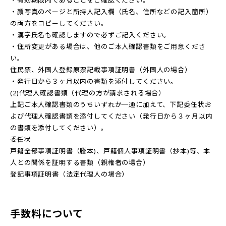
・有効期限内であることをご確認ください。
・顔写真のページと所持人記入欄（氏名、住所などの記入箇所）
の両方をコピーしてください。
・漢字氏名も確認しますので必ずご記入ください。
・住所変更がある場合は、他のご本人確認書類をご用意くださ
い。
住民票、外国人登録原票記載事項証明書（外国人の場合）
・発行日から３ヶ月以内の書類を添付してください。
(2)代理人確認書類（代理の方が請求される場合）
上記ご本人確認書類のうちいずれか一通に加えて、下記委任状お
よび代理人確認書類を添付してください（発行日から３ヶ月以内
の書類を添付してください）。
委任状
戸籍全部事項証明書（謄本)、戸籍個人事項証明書（抄本)等、本
人との関係を証明する書類（親権者の場合）
登記事項証明書（法定代理人の場合）
手数料について