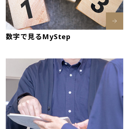
数字で見るMyStep