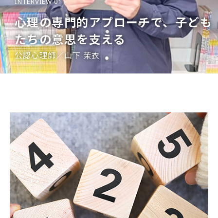
INTERVIEW 01
心理の専門的アプローチで、子ども
たちの意思を支える
公認心理師／山下 茉衣