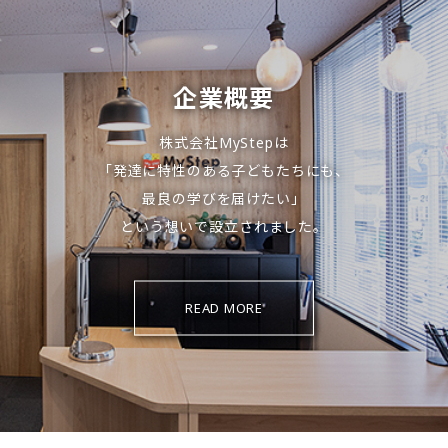
企業概要
株式会社MyStepは
「発達に特性のある子どもたちにも、
最良の学びを届けたい」
という想いで設立されました。
READ MORE