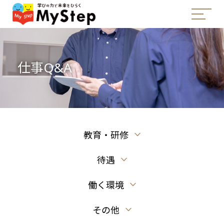
仕事Q&A
教育・研修
待遇
働く環境
その他