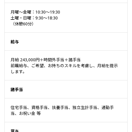
月曜～金曜：10:30～19:30
土曜・日曜：9:30～18:30
（休憩60分）
給与
月給 243,000円＋時間外手当＋諸手当
前職給与、ご希望、お持ちのスキルを考慮し、月給を提示
します。
諸手当
住宅手当、資格手当、扶養手当、独立生計手当、通勤手
当、お祝い金 等
賞与